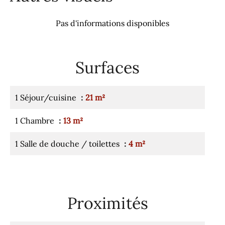
Pas d'informations disponibles
Surfaces
1 Séjour/cuisine
21 m²
1 Chambre
13 m²
1 Salle de douche / toilettes
4 m²
Proximités