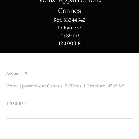
Cannes
Réf. 83344642
1 chambre
47.39 m²
420 000 €
Accueil
Vente Appartement Cannes, 2 Pièces, 1 Chambre, 47.39 M²,
420 000 €