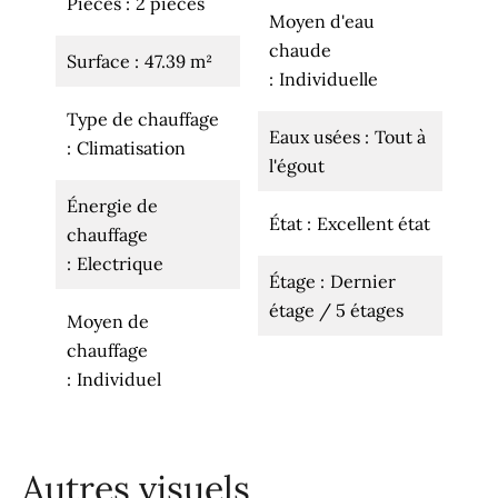
Pièces
2 pièces
Moyen d'eau
chaude
Surface
47.39 m²
Individuelle
Type de chauffage
Eaux usées
Tout à
Climatisation
l'égout
Énergie de
État
Excellent état
chauffage
Electrique
Étage
Dernier
étage / 5 étages
Moyen de
chauffage
Individuel
Autres visuels