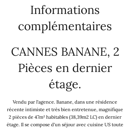
Informations
complémentaires
CANNES BANANE, 2
Pièces en dernier
étage.
Vendu par l'agence. Banane, dans une résidence
récente intimiste et très bien entretenue, magnifique
2 pièces de 47m² habitables (38,39m2 LC) en dernier
étage. Il se compose d'un séjour avec cuisine US toute