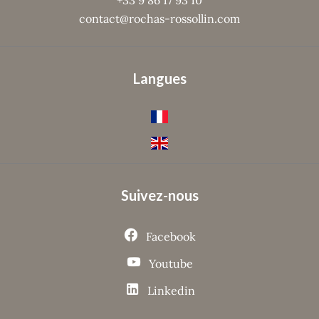
+33 9 86 17 93 10
contact@rochas-rossollin.com
Langues
Suivez-nous
Facebook
Youtube
Linkedin